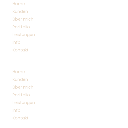
Zum
Home
Inhalt
Kunden
springen
Über mich
Portfolio
Leistungen
Info
Kontakt
Menü
Home
Kunden
Über mich
Portfolio
Leistungen
Info
Kontakt