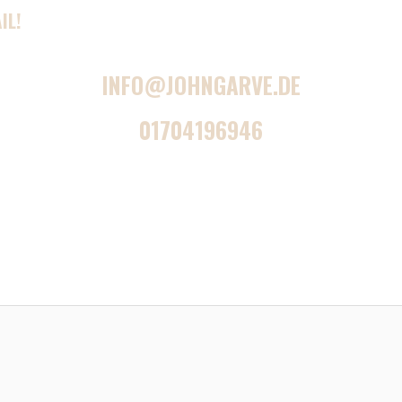
IL!
INFO@JOHNGARVE.DE
01704196946