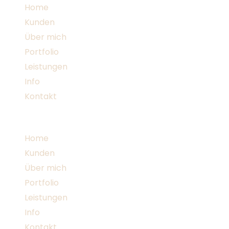
Zum
Home
Inhalt
Kunden
springen
Über mich
Portfolio
Leistungen
Info
Kontakt
Menü
Home
Kunden
Über mich
Portfolio
Leistungen
Info
Kontakt