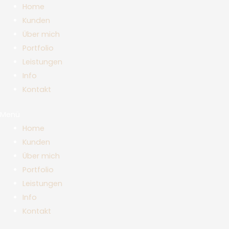
Zum
Home
Inhalt
Kunden
springen
Über mich
Portfolio
Leistungen
Info
Kontakt
Menü
Home
Kunden
Über mich
Portfolio
Leistungen
Info
Kontakt